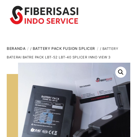
Skip
Men
to
content
BERANDA
BATTERY PACK FUSION SPLICER
/
/ BATTERY
BATERAI BATRE PACK LBT-52 LBT-40 SPLICER INNO VIEW 3