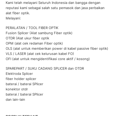
Kami telah melayani Seluruh Indonesia dan bangga dengan
reputasi kami sebagai salah satu pemasok dan jasa perbaikan
alat fiber optik.
Melayani:
PERALATAN / TOOL FIBER OPTIK
Fusion Splicer (Alat sambung Fiber optik)
OTDR (Alat ukur fiber optik
OPM (alat cek redaman Fiber optik)
OLS (alat untuk memberikan power di kabel passive fiber optik)
VLS / LASER (alat cek kelurusan kabel FO)
OFI (alat untuk mengidentifikasi core aktif / kosong)
SPAREPART / SUKU CADANG SPLICER dan OTDR
Elektroda Splicer
fiber holder splicer
baterai / baterai SPlicer
konektor otdr
baterai / baterai SPlicer
dan lain-lain