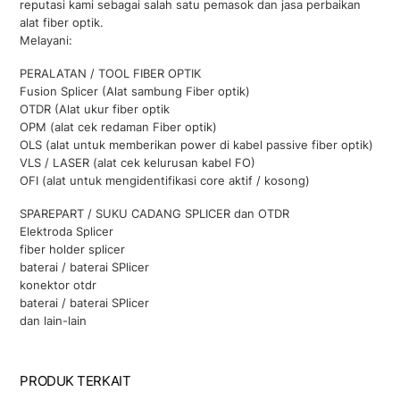
reputasi kami sebagai salah satu pemasok dan jasa perbaikan
alat fiber optik.
Melayani:
PERALATAN / TOOL FIBER OPTIK
Fusion Splicer (Alat sambung Fiber optik)
OTDR (Alat ukur fiber optik
OPM (alat cek redaman Fiber optik)
OLS (alat untuk memberikan power di kabel passive fiber optik)
VLS / LASER (alat cek kelurusan kabel FO)
OFI (alat untuk mengidentifikasi core aktif / kosong)
SPAREPART / SUKU CADANG SPLICER dan OTDR
Elektroda Splicer
fiber holder splicer
baterai / baterai SPlicer
konektor otdr
baterai / baterai SPlicer
dan lain-lain
PRODUK TERKAIT