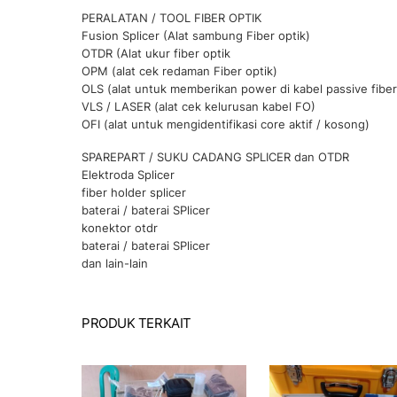
PERALATAN / TOOL FIBER OPTIK
Fusion Splicer (Alat sambung Fiber optik)
OTDR (Alat ukur fiber optik
OPM (alat cek redaman Fiber optik)
OLS (alat untuk memberikan power di kabel passive fiber
VLS / LASER (alat cek kelurusan kabel FO)
OFI (alat untuk mengidentifikasi core aktif / kosong)
SPAREPART / SUKU CADANG SPLICER dan OTDR
Elektroda Splicer
fiber holder splicer
baterai / baterai SPlicer
konektor otdr
baterai / baterai SPlicer
dan lain-lain
PRODUK TERKAIT