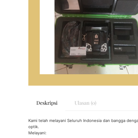
Deskripsi
Ulasan (0)
Kami telah melayani Seluruh Indonesia dan bangga dengan
optik.
Melayani: