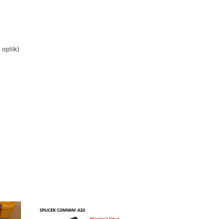
 optik)