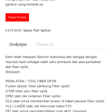
a
garansi uang kembali ya.
r
i
5
Pesan Produk
Spare Part Splicer
KATEGORI:
Deskripsi
Ulasan (0)
Kami telah melayani Seluruh Indonesia dan bangga dengan
reputasi kami sebagai salah satu pemasok dan jasa perbaikan
alat fiber optik.
Melayani:
PERALATAN / TOOL FIBER OPTIK
Fusion Splicer (Alat sambung Fiber optik)
OTDR (Alat ukur fiber optik
OPM (alat cek redaman Fiber optik)
OLS (alat untuk memberikan power di kabel passive fiber optik)
VLS / LASER (alat cek kelurusan kabel FO)
OFI (alat untuk mengidentifikasi core aktif / kosong)