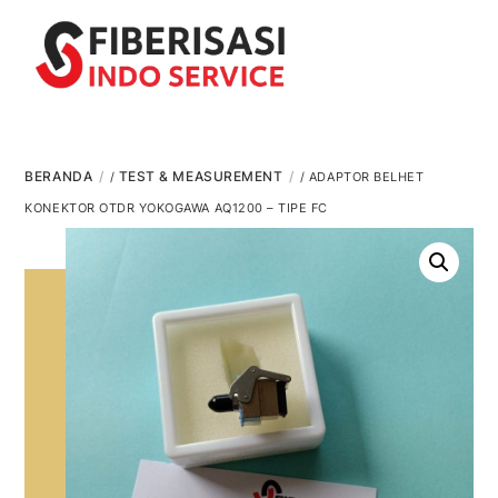
Skip
Men
to
content
BERANDA
TEST & MEASUREMENT
/
/ ADAPTOR BELHET
KONEKTOR OTDR YOKOGAWA AQ1200 – TIPE FC