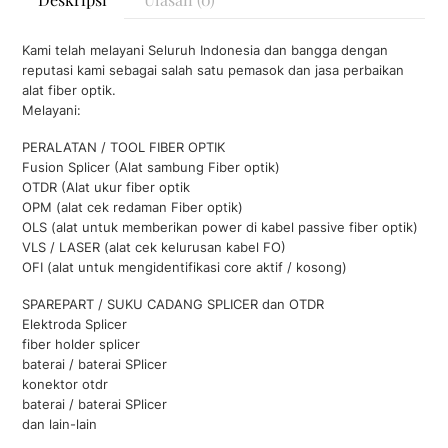
Kami telah melayani Seluruh Indonesia dan bangga dengan
reputasi kami sebagai salah satu pemasok dan jasa perbaikan
alat fiber optik.
Melayani:
PERALATAN / TOOL FIBER OPTIK
Fusion Splicer (Alat sambung Fiber optik)
OTDR (Alat ukur fiber optik
OPM (alat cek redaman Fiber optik)
OLS (alat untuk memberikan power di kabel passive fiber optik)
VLS / LASER (alat cek kelurusan kabel FO)
OFI (alat untuk mengidentifikasi core aktif / kosong)
SPAREPART / SUKU CADANG SPLICER dan OTDR
Elektroda Splicer
fiber holder splicer
baterai / baterai SPlicer
konektor otdr
baterai / baterai SPlicer
dan lain-lain