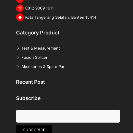
0812 9069 1611
Kota Tangerang Selatan, Banten 15414
Category Product
Test & Measurement
Fusion Splicer
Aksesories & Spare Part
Recent Post
Subscribe