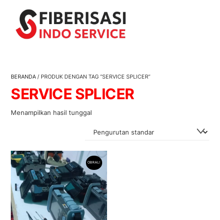
Skip
Men
to
content
BERANDA
/ PRODUK DENGAN TAG “SERVICE SPLICER”
SERVICE SPLICER
Menampilkan hasil tunggal
OBRAL!